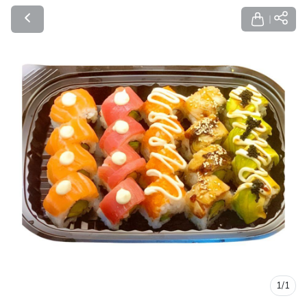
1
/
1