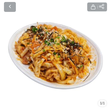
1
/
1